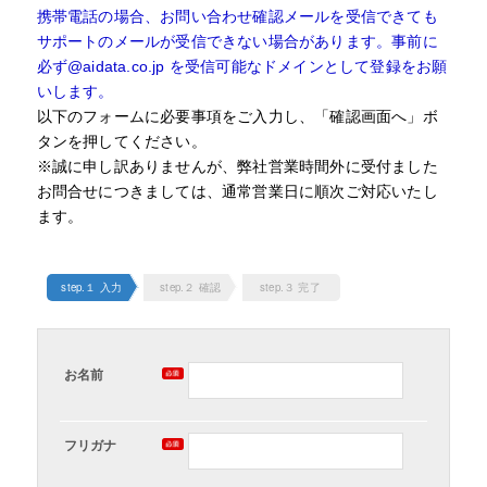
携帯電話の場合、お問い合わせ確認メールを受信できても
サポートのメールが受信できない場合があります。事前に
必ず@aidata.co.jp を受信可能なドメインとして登録をお願
いします。
以下のフォームに必要事項をご入力し、「確認画面へ」ボ
タンを押してください。
※誠に申し訳ありませんが、弊社営業時間外に受付ました
お問合せにつきましては、通常営業日に順次ご対応いたし
ます。
step.１ 入力
step.２ 確認
step.３ 完了
お名前
フリガナ