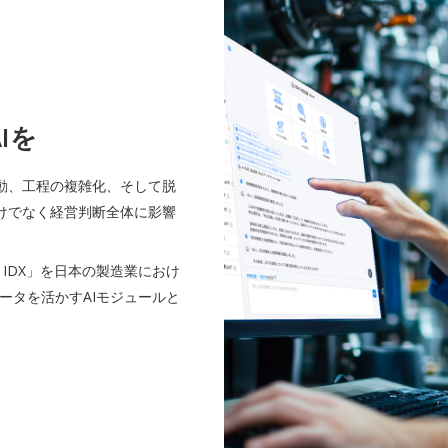
Iを
動、工程の複雑化、そして脱
けでなく経営判断全体に影響
n IDX」を日本の製造業におけ
ータを活かすAIモジュールと