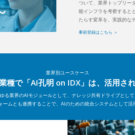
ついて、業界トップリーダ
能インフラを考察するとともに
たらす変革を、実践的な
事前登録はこちら ＞
業界別ユースケース
業種で「AI孔明 on IDX」は、活用さ
は、あらゆる業界のAIモジュールとして、ナレッジ共有ドライブと
ォームとも連携することで、AIのための統合システムとして活用