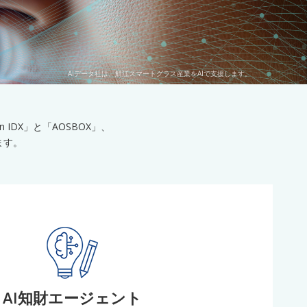
AIデータ社は、鯖江スマートグラス産業をAIで支援します。
IDX」と「AOSBOX」、
います。
AI知財エージェント