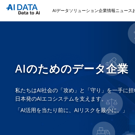
AIデータソリューション
企業情報
ニュース
AIのためのデータ企業
私たちはAI社会の「攻め」と「守り」を一手に担
日本発のAIエコシステムを支えます。
「AI活用を当たり前に、AIリスクを最小に。」