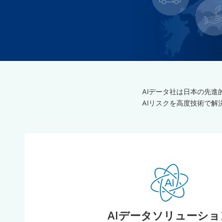
AIデータ社は日本の先進的
AIリスクを高度技術で解決する
AIデータソリューショ