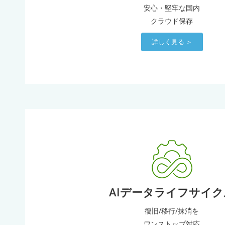
安心・堅牢な国内
クラウド保存
詳しく見る ＞
AIデータライフサイク
復旧/移行/抹消を
ワンストップ対応