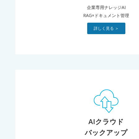
企業専用ナレッジAI
RAG×ドキュメント管理
詳しく見る ＞
AIクラウド
バックアップ