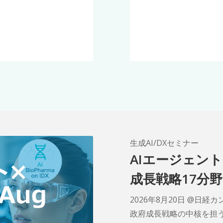
生成AI/DXセミナー
AIエージェント 
成長戦略17分
2026年8月20日 @日
政府成長戦略の中核を担