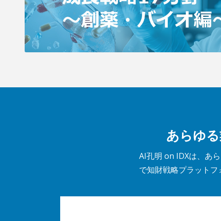
あらゆる
AI孔明 on IDX
で知財戦略プラットフ