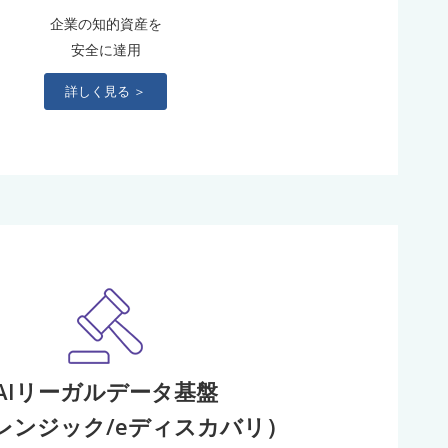
企業の知的資産を
安全に達用
詳しく見る ＞
AIリーガルデータ基盤
レンジック/eディスカバリ）