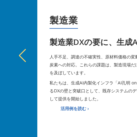
製造業
製造業DXの要に、生成A
人手不足、調達の不確実性、原材料価格の変
炭素への対応。これらの課題は、製造現場だ
を及ぼしています。
私たちは、生成AI内製化インフラ「AI孔明 o
るDXの壁と突破口として、既存システムのデ
して提供を開始しました。
活用例を読む ›