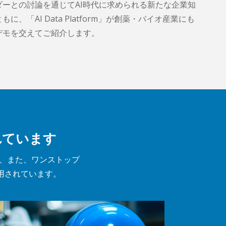
ーとの討論を通じてAI時代に求められる新たな企業知
、「AI Data Platform」が創薬・バイオ産業にも
デモを交えてご紹介します。
れています
して、また、ワンストップ
されています。