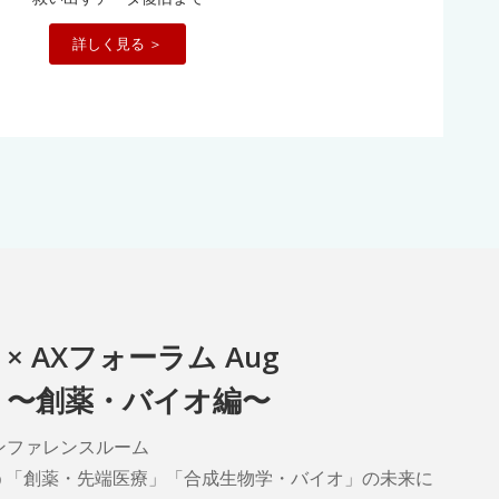
詳しく見る ＞
× AXフォーラム Aug
野 〜創薬・バイオ編〜
経カンファレンスルーム
う「創薬・先端医療」「合成生物学・バイオ」の未来に