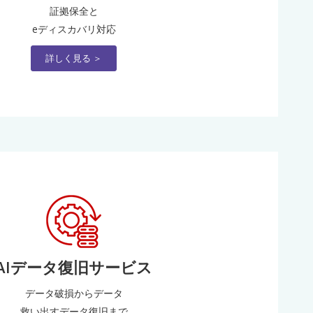
証拠保全と
eディスカバリ対応
詳しく見る ＞
AIデータ復旧サービス
データ破損からデータ
救い出すデータ復旧まで