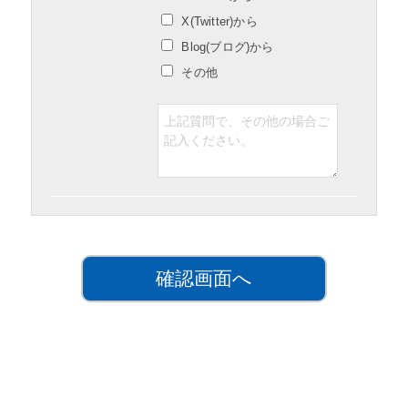
X(Twitter)から
Blog(ブログ)から
その他