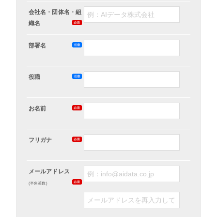
会社名・団体名・組
織名
部署名
役職
お名前
フリガナ
メールアドレス
(半角英数)