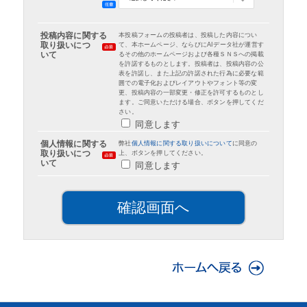
投稿内容に関する
本投稿フォームの投稿者は、投稿した内容につい
取り扱いにつ
て、本ホームページ、ならびにAIデータ社が運営す
いて
るその他のホームページおよび各種ＳＮＳへの掲載
を許諾するものとします。投稿者は、投稿内容の公
表を許諾し、また上記の許諾された行為に必要な範
囲での電子化およびレイアウトやフォント等の変
更、投稿内容の一部変更・修正を許可するものとし
ます。ご同意いただける場合、ボタンを押してくだ
さい。
同意します
個人情報に関する
弊社
個人情報に関する取り扱いについて
に同意の
取り扱いにつ
上、ボタンを押してください。
いて
同意します