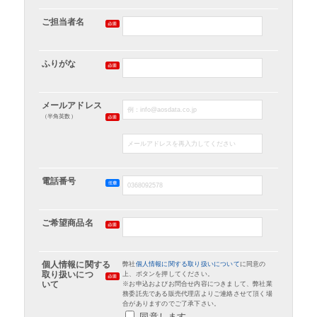
ご担当者名
ふりがな
メールアドレス
（半角英数）
電話番号
ご希望商品名
個人情報に関する
弊社
個人情報に関する取り扱いについて
に同意の
取り扱いにつ
上、ボタンを押してください。
いて
※お申込およびお問合せ内容につきまして、弊社業
務委託先である販売代理店よりご連絡させて頂く場
合がありますのでご了承下さい。
同意します