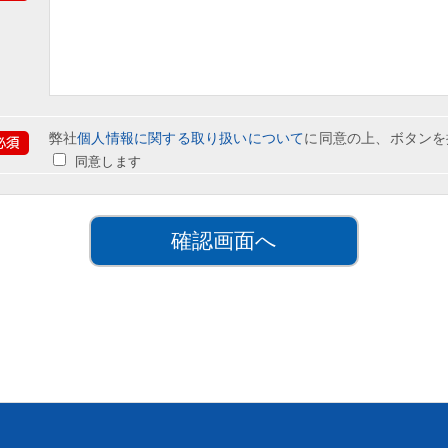
弊社
個人情報に関する取り扱いについて
に同意の上、ボタンを
同意します