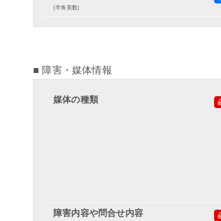
(半角英数)
■ 障害・媒体情報
媒体の種類
障害内容や問合せ内容