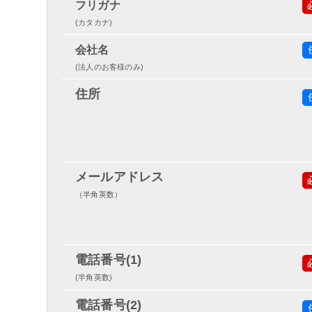
フリガナ
(カタカナ)
会社名
(法人のお客様のみ)
住所
メールアドレス
（半角英数）
電話番号(1)
(半角英数)
電話番号(2)