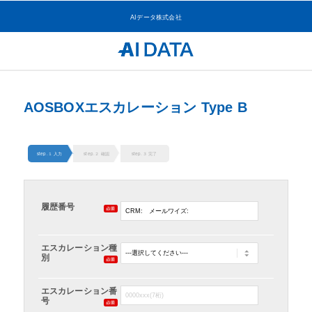
AIデータ株式会社
AOSBOXエスカレーション Type B
step.１ 入力
step.２ 確認
step.３ 完了
履歴番号
エスカレーション種
別
エスカレーション番
号