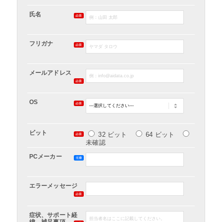
氏名
フリガナ
メールアドレス
OS
ビット
32 ビット
64 ビット
未確認
PCメーカー
エラーメッセージ
症状、サポート経