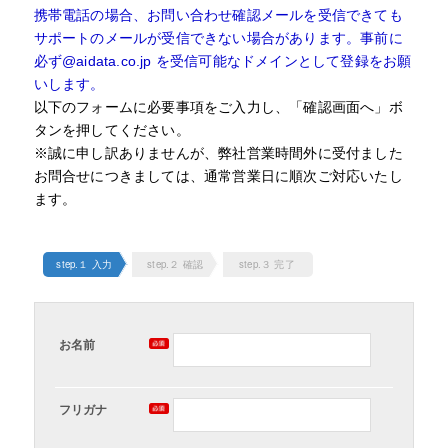
携帯電話の場合、お問い合わせ確認メールを受信できても
サポートのメールが受信できない場合があります。事前に
必ず@aidata.co.jp を受信可能なドメインとして登録をお願
いします。
以下のフォームに必要事項をご入力し、「確認画面へ」ボ
タンを押してください。
※誠に申し訳ありませんが、弊社営業時間外に受付ました
お問合せにつきましては、通常営業日に順次ご対応いたし
ます。
step.１ 入力
step.２ 確認
step.３ 完了
お名前
フリガナ