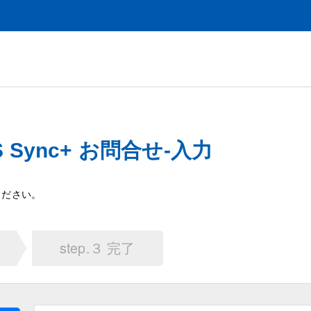
AOS Sync+ お問合せ-入力
ください。
step.３ 完了