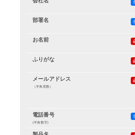
会社名
部署名
お名前
ふりがな
メールアドレス
（半角英数）
電話番号
(半角数字)
製品名