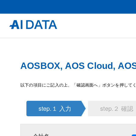
AOSBOX, AOS Cloud, 
以下の項目にご記入の上、「確認画面へ」ボタンを押して
step.１ 入力
step.２ 確認