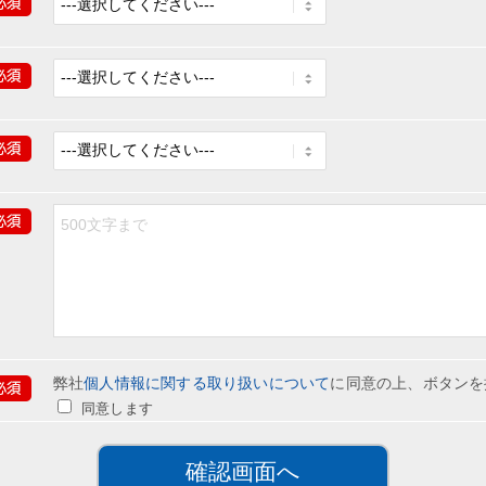
弊社
個人情報に関する取り扱いについて
に同意の上、ボタンを
同意します