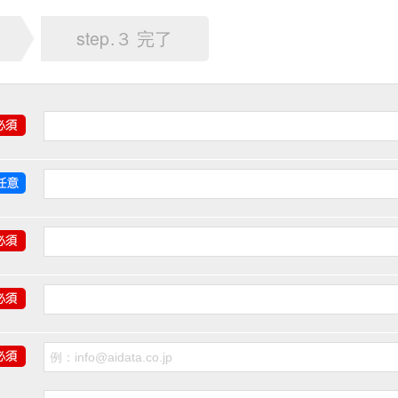
step.３ 完了