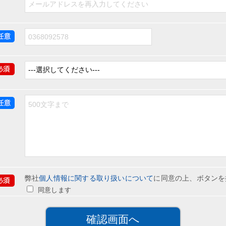
弊社
個人情報に関する取り扱いについて
に同意の上、ボタンを
同意します