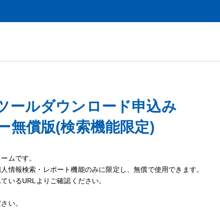
ツールダウンロード申込み
無償版(検索機能限定)
ォームです。
個人情報検索・レポート機能のみに限定し、無償で使用できます。
ているURLよりご確認ください。
ださい。