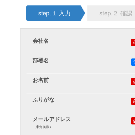
step.１ 入力
step.２ 確認
会社名
部署名
お名前
ふりがな
メールアドレス
（半角英数）