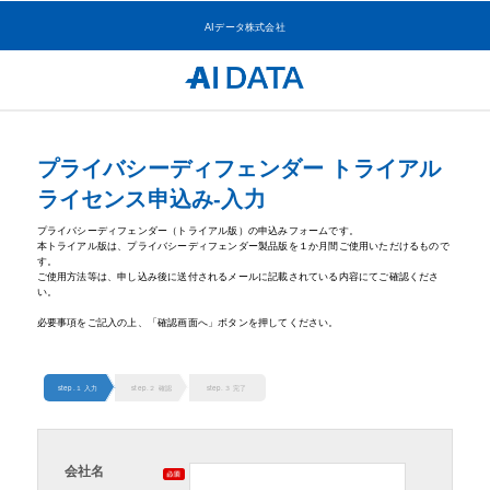
AIデータ株式会社
プライバシーディフェンダー トライアル
ライセンス申込み-入力
プライバシーディフェンダー（トライアル版）の申込みフォームです。
本トライアル版は、プライバシーディフェンダー製品版を１か月間ご使用いただけるもので
す。
ご使用方法等は、申し込み後に送付されるメールに記載されている内容にてご確認くださ
い。
必要事項をご記入の上、「確認画面へ」ボタンを押してください。
step.１ 入力
step.２ 確認
step.３ 完了
会社名