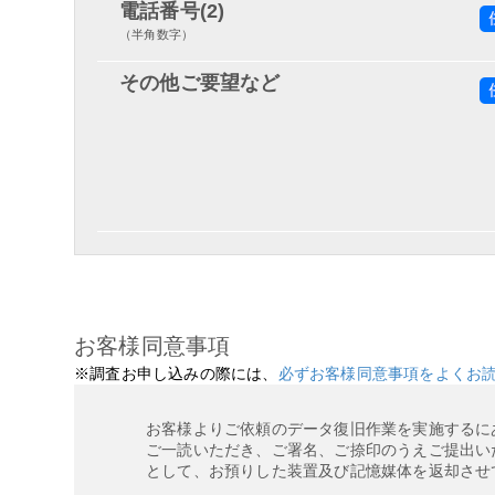
電話番号(2)
（半角数字）
その他ご要望など
お客様同意事項
※調査お申し込みの際には、
必ずお客様同意事項をよくお
お客様よりご依頼のデータ復旧作業を実施するに
ご一読いただき、ご署名、ご捺印のうえご提出い
として、お預りした装置及び記憶媒体を返却させ