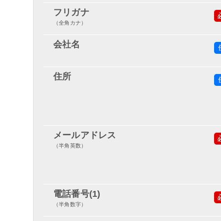
フリガナ
（全角カナ）
会社名
住所
メールアドレス
（半角英数）
電話番号(1)
（半角数字）