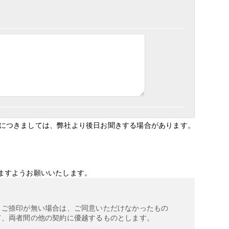
目につきましては、弊社より後日お聞きする場合があります。
ますようお願いいたします。
、ご捺印が無い場合は、ご同意いただけなかったもの
て、両者間の他の契約に優越するものとします。