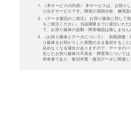
（本サービスの内容） 本サービスは、お預り
り出すサービスです。障害の原因分析、修理及
（データ復旧のご発注） お預り媒体に対して
をご発注ください。当該期限までに発注いただ
て、お預り媒体の起動・障害確認は致しません
（お預り媒体とデータについて） 初期調査・
り媒体をお預かりした状態のまま返却すること
込めなくなる場合がありますので、データのバ
生じたお預り媒体の不具合・障害等については
所有者であり、復旧作業・復旧データに関連し
業・復旧データが、権利侵害・法令違反にあた
あります。本サービスは弊社がマイナンバー法
（復旧結果について） お預り媒体から取り出
す。お預り媒体の状態により、お客様が希望す
の機器や装置で正常に動作しない場合、データ
（復旧結果に対する責任） 復旧データ返却後は
ますので、復旧結果に関して一切の責任を負わ
(お支払について) 初期調査結果報告後、復
（「現金」「クレジットカード」「デビットカ
データ等を発送させていただきます。なお初期
（輸送について） 装置及び記憶媒体の輸送中