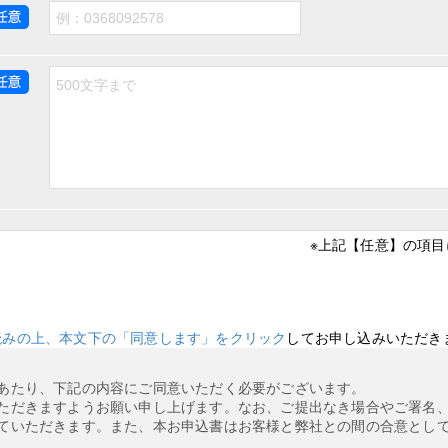
※上記【任意】の項
読みの上、本文下の「同意します」をクリック
してお申し込みいただき
あたり、下記の内容にご同意いただく必要がございます。
ただきますようお願い申し上げます。なお、ご提出なき場合やご署名
ていただきます。また、本お申込書はお客様と弊社との間の合意とし