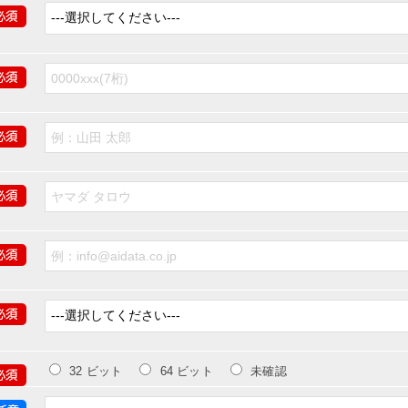
32 ビット
64 ビット
未確認