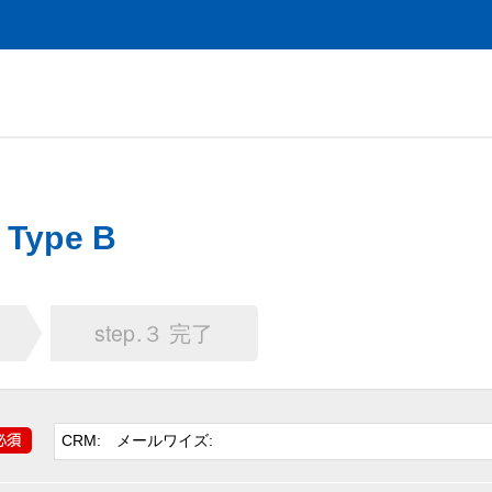
ype B
step.３ 完了