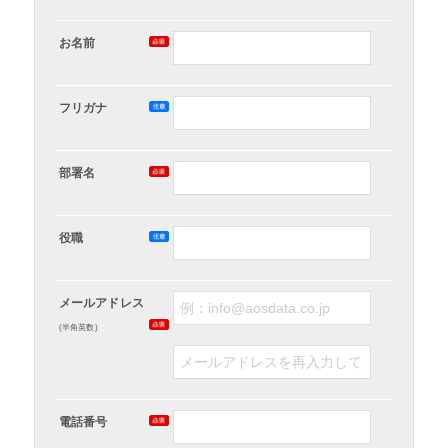
お名前
フリガナ
部署名
役職
メールアドレス
(半角英数)
電話番号