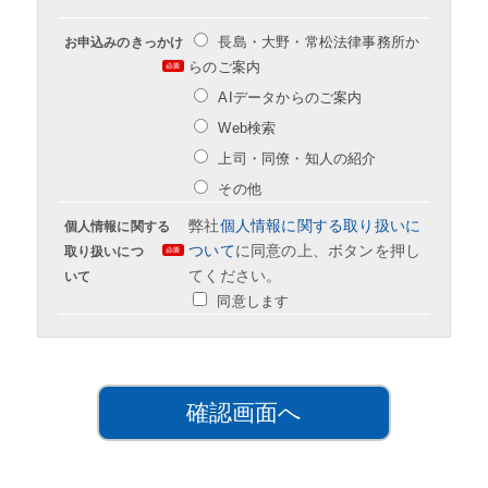
長島・大野・常松法律事務所か
お申込みのきっかけ
らのご案内
AIデータからのご案内
Web検索
上司・同僚・知人の紹介
その他
弊社
個人情報に関する取り扱いに
個人情報に関する
ついて
に同意の上、ボタンを押し
取り扱いにつ
てください。
いて
同意します