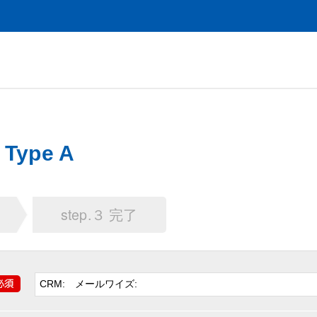
ype A
step.３ 完了