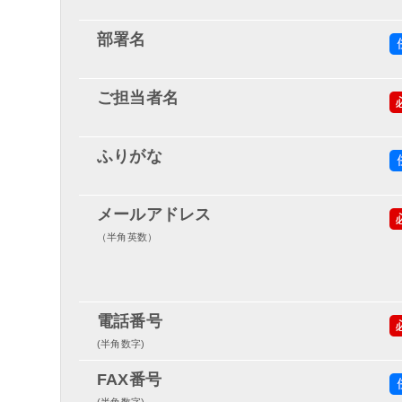
部署名
ご担当者名
ふりがな
メールアドレス
（半角英数）
電話番号
(半角数字)
FAX番号