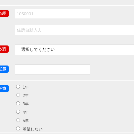
1年
2年
3年
4年
5年
希望しない