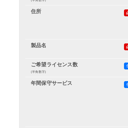
(半角数字)
住所
製品名
ご希望ライセンス数
(半角数字)
年間保守サービス