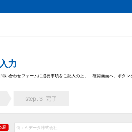
入力
お問い合わせフォームに必要事項をご記入の上、「確認画面へ」ボタン
step.３ 完了