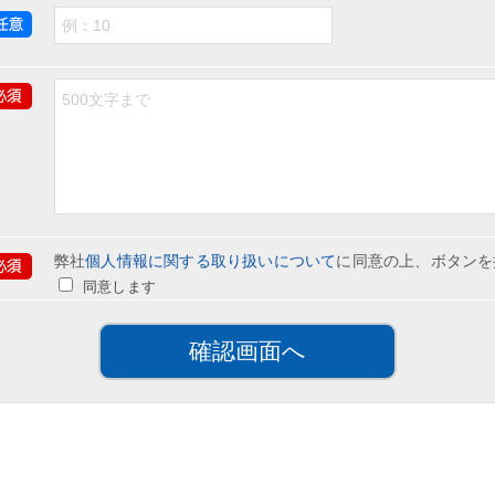
弊社
個人情報に関する取り扱いについて
に同意の上、ボタンを
同意します