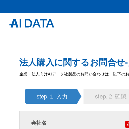
法人購入に関するお問合せ-
企業・法人向けAIデータ社製品のお問い合わせは、以下の
step.１ 入力
step.２ 確認
会社名