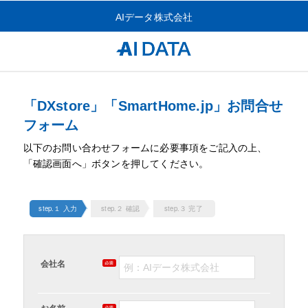
AIデータ株式会社
「DXstore」「SmartHome.jp」お問合せ
フォーム
以下のお問い合わせフォームに必要事項をご記入の上、
「確認画面へ」ボタンを押してください。
step.１ 入力
step.２ 確認
step.３ 完了
会社名