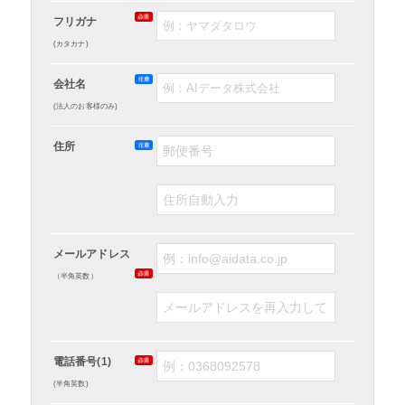
フリガナ
(カタカナ)
会社名
(法人のお客様のみ)
住所
メールアドレス
（半角英数）
電話番号(1)
(半角英数)