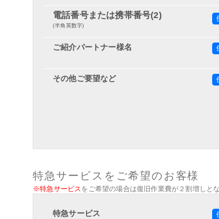
電話番号または携帯番号(2)
(半角英数字)
ご紹介パートナー様名
その他ご要望など
特急サービスをご希望のお客様
※特急サービス
をご希望の場合は復旧作業費が２割増しと
特急サービス