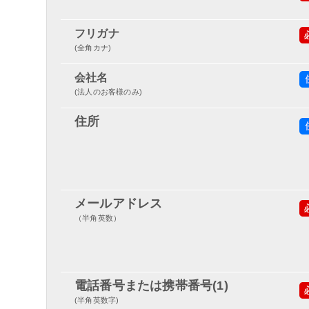
フリガナ
(全角カナ)
会社名
(法人のお客様のみ)
住所
メールアドレス
（半角英数）
電話番号または携帯番号(1)
(半角英数字)