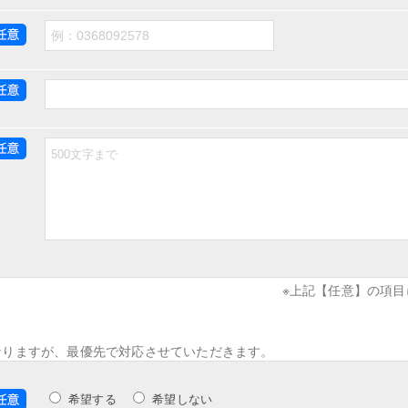
※上記【任意】の項
なりますが、最優先で対応させていただきます。
希望する
希望しない