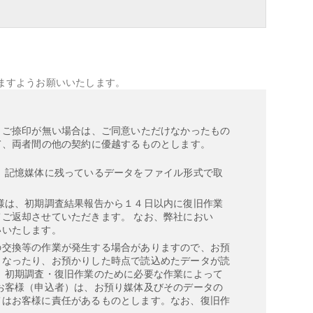
ますようお願いいたします。
、ご捺印が無い場合は、ご同意いただけなかったもの
て、両者間の他の契約に優越するものとします。
、記憶媒体に残っているデータをファイル形式で取
様は、初期調査結果報告から１４日以内に復旧作業
ご返却させていただきます。 なお、弊社におい
いいたします。
の交換等の作業が発生する場合がありますので、お預
くなったり、お預かりした時点で読込めたデータが読
 初期調査・復旧作業のために必要な作業によって
お客様（申込者）は、お預り媒体及びそのデータの
てはお客様に責任があるものとします。なお、復旧作