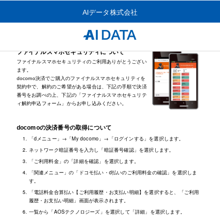
AIデータ株式会社
ファイナルスマホセキュリティについて
ファイナルスマホセキュリティのご利用ありがとうござい
ます。
docomo決済でご購入のファイナルスマホセキュリティを
契約中で、解約のご希望がある場合は、下記の手順で決済
番号をお調べの上、下記の「ファイナルスマホセキュリテ
ィ解約申込フォーム」からお申し込みください。
docomoの決済番号の取得について
「dメニュー」→「My docomo」→「ログインする」を選択します。
ネットワーク暗証番号を入力し「暗証番号確認」を選択します。
「ご利用料金」の「詳細を確認」を選択します。
「関連メニュー」の「ドコモ払い・d払いのご利用料金の確認」を選択しま
す。
「電話料金合算払い【ご利用履歴・お支払い明細】を選択すると、「ご利用
履歴・お支払い明細」画面が表示されます。
一覧から「AOSテクノロジーズ」を選択して「詳細」を選択します。