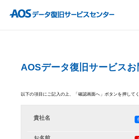
AOSデータ復旧サービス
以下の項目にご記入の上、「確認画面へ」ボタンを押して
貴社名
お名前