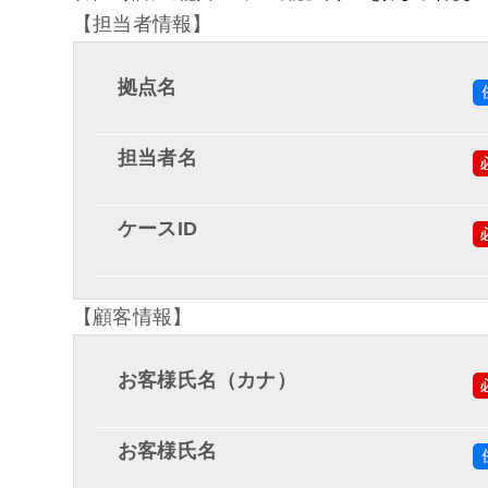
【担当者情報】
拠点名
担当者名
ケースID
【顧客情報】
お客様氏名（カナ）
お客様氏名