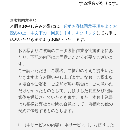
する場合があります。
お客様同意事項
※調査お申し込みの際には、
必ずお客様同意事項をよくお
読みの上、本文下の「同意します」をクリック
してお申し
込みいただきますようお願いいたします。
お客様よりご依頼のデータ復旧作業を実施するにあ
たり、下記の内容にご同意いただく必要がございま
す。
ご一読いただき、ご署名、ご捺印のうえご提出いた
だきますようお願い申し上げます。なお、ご提出な
き場合やご署名、ご捺印が無い場合は、ご同意いた
だけなかったものとして、お預りした装置及び記憶
媒体を返却させていただきます。また、本お申込書
はお客様と弊社との間の合意として、両者間の他の
契約に優越するものとします。
（本サービスの内容） 本サービスは、お預りした