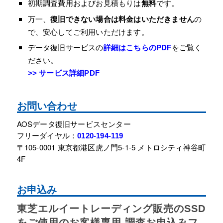
初期調査費用およびお見積もりは
無料
です。
万一、
復旧できない場合は料金はいただきません
の
で、安心してご利用いただけます。
データ復旧サービスの
をご覧く
詳細はこちらのPDF
ださい。
>> サービス詳細PDF
お問い合わせ
AOSデータ復旧サービスセンター
フリーダイヤル：
0120-194-119
〒105-0001 東京都港区虎ノ門5-1-5 メトロシティ神谷町
4F
お申込み
東芝エルイートレーディング販売のSSD
をご使用のお客様専用 調査お申込みフ