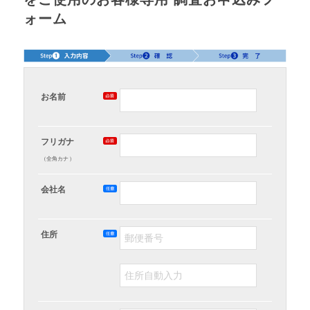
ォーム
お名前
フリガナ
（全角カナ）
会社名
住所