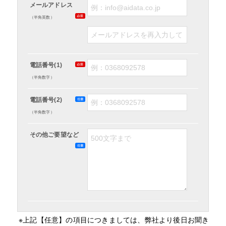
メールアドレス
（半角英数）
電話番号(1)
（半角数字）
電話番号(2)
（半角数字）
その他ご要望など
※上記【任意】の項目につきましては、弊社より後日お聞き