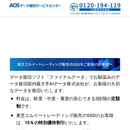
データ復旧ソフト「ファイナルデータ」でお馴染みのデ
ータ復旧国内最大手AIデータ株式会社が、お客様の大切
なデータを復旧いたします。
料金は、軽度・中度・重度の安心できる3段階の
定額
制
です。
東芝エルイートレーディング販売のSSDのお客様
は、
15％の特別優待割引
いたします。