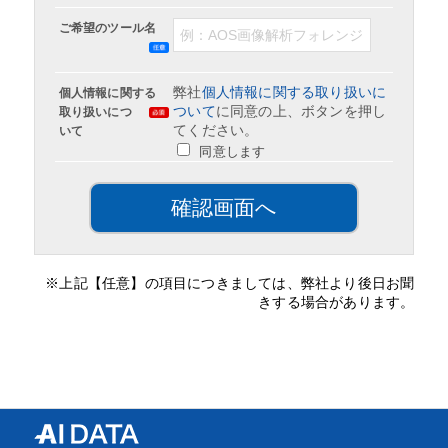
ご希望のツール名
弊社
個人情報に関する取り扱いに
個人情報に関する
ついて
に同意の上、ボタンを押し
取り扱いにつ
てください。
いて
同意します
※上記【任意】の項目につきましては、弊社より後日お聞
きする場合があります。