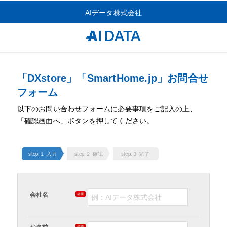
AIデータ株式会社
「DXstore」「SmartHome.jp」お問合せ
フォーム
以下のお問い合わせフォームに必要事項をご記入の上、
「確認画面へ」ボタンを押してください。
step.１ 入力
step.２ 確認
step.３ 完了
会社名